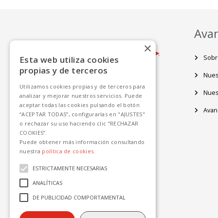
Ava
×
Sobr
Esta web utiliza cookies
propias y de terceros
Nues
Utilizamos cookies propias y de terceros para
Nues
analizar y mejorar nuestros servicios. Puede
aceptar todas las cookies pulsando el botón
Avanz
“ACEPTAR TODAS”, configurarlas en "AJUSTES"
o rechazar su uso haciendo clic “RECHAZAR
COOKIES”.
Puede obtener más información consultando
nuestra
política de cookies.
ESTRICTAMENTE NECESARIAS
ANALÍTICAS
DE PUBLICIDAD COMPORTAMENTAL