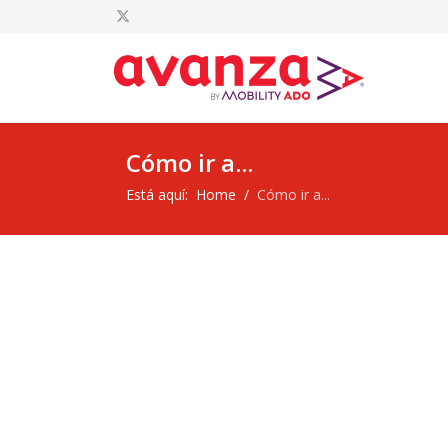
Cómo ir a...
Está aquí:
Home
Cómo ir a...