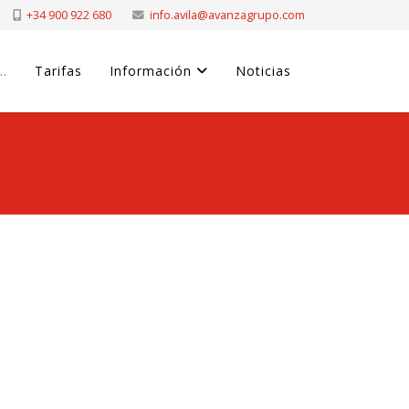
+34 900 922 680
info.avila@avanzagrupo.com
..
Tarifas
Información
Noticias