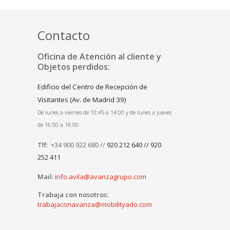
Contacto
Oficina de Atención al cliente y
Objetos perdidos:
Edificio del Centro de Recepción de
Visitantes (Av. de Madrid 39)
De lunes a viernes de 10:45 a 14:00 y de lunes a jueves
de 16:00 a 18:00
Tlf:
+34 900 922 680 //
920 212 640 // 920
252 411
Mail:
info.avila@avanzagrupo.com
Trabaja con nosotros:
trabajaconavanza@mobilityado.com