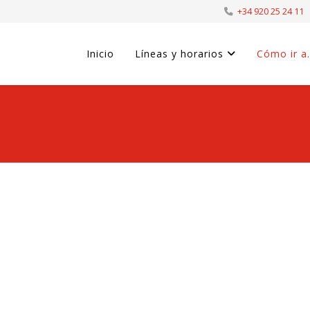
+34 920 25 24 11
Inicio
Líneas y horarios
Cómo ir a.