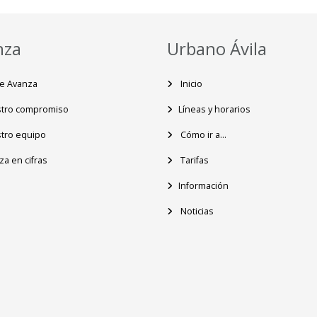
nza
Urbano Ávila
e Avanza
Inicio
tro compromiso
Líneas y horarios
tro equipo
Cómo ir a...
a en cifras
Tarifas
Información
Noticias