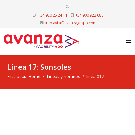
+34 920 25 24 11
+34 900 922 680
info.avila@avanzagrupo.com
Línea 17: Sonsoles
Está aquí:
Home
Líneas y horarios
linea 017