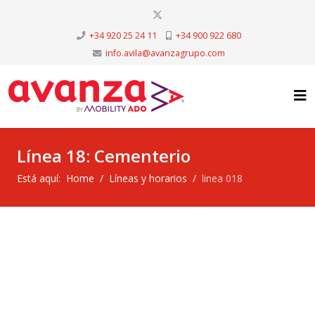
+34 920 25 24 11
+34 900 922 680
info.avila@avanzagrupo.com
Línea 18: Cementerio
Está aquí:
Home
Líneas y horarios
linea 018